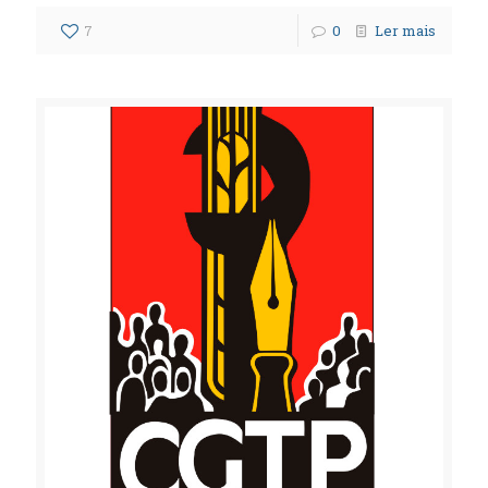
7
0
Ler mais