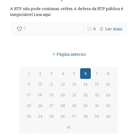
A RTP não pode continuar refém A defesa da RTP pública é
inegociável Leia aqui
7
0
Ler mais
Página anterior
1
2
3
4
5
6
7
8
9
10
11
12
13
14
15
16
17
18
19
20
21
22
23
24
25
26
27
28
29
30
31
32
33
34
35
36
37
38
39
40
41