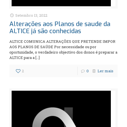
Setembro 13, 2022
Alterações aos Planos de saude da
ALTICE já são conhecidas
ALTICE COMUNICA ALTERAÇÕES QUE PRETENDE IMPOR
AOS PLANOS DE SAÚDE Por necessidade ou por
oportunidade, o verdadeiro objectivo dos donos é preparar a
ALTICE para a
[…]
2
0
Ler mais