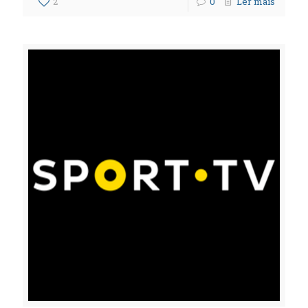
2
0
Ler mais