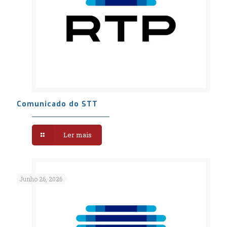
Comunicado do STT
Ler mais
Junho 26, 2026