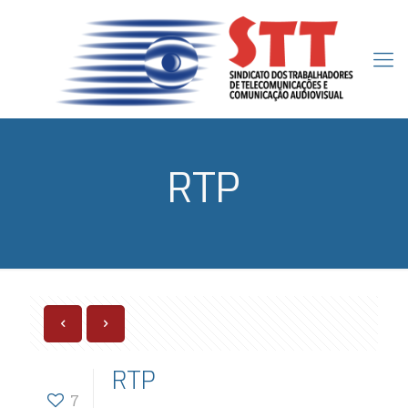
RTP
RTP
7