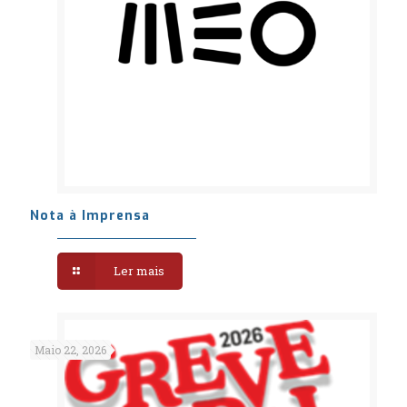
Nota à Imprensa
Ler mais
Maio 22, 2026