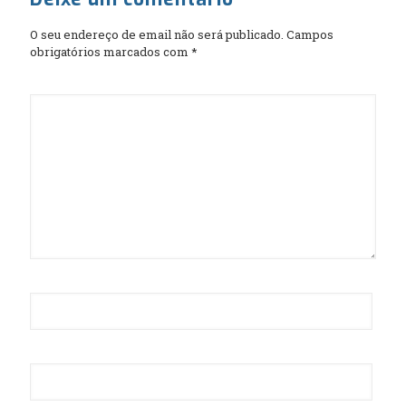
O seu endereço de email não será publicado.
Campos
obrigatórios marcados com
*
Comentário
*
Nome
*
Email
*