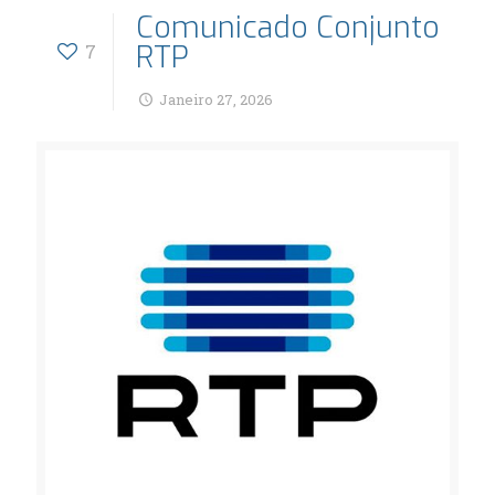
Comunicado Conjunto
RTP
7
Janeiro 27, 2026