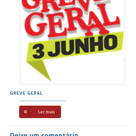
GREVE GERAL
Ler mais
Deixe um comentário