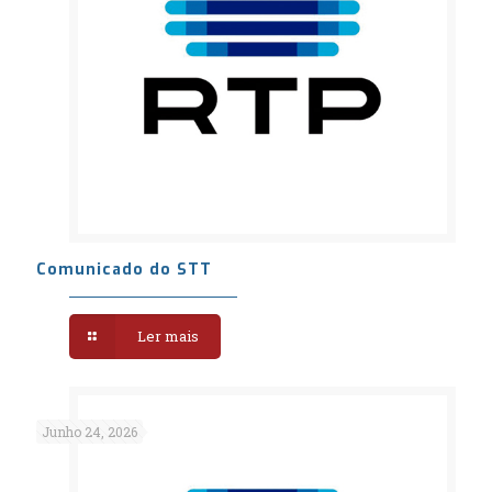
Comunicado do STT
Ler mais
Junho 24, 2026