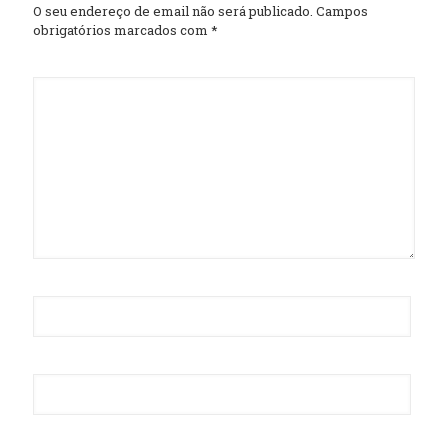
O seu endereço de email não será publicado.
Campos
obrigatórios marcados com
*
Comentário
*
Nome
*
Email
*
Site