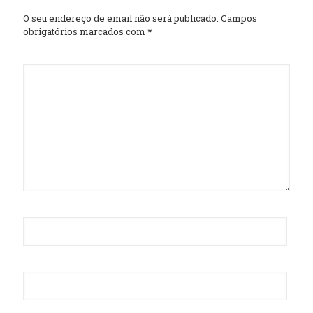
O seu endereço de email não será publicado.
Campos
obrigatórios marcados com
*
Comentário
*
Nome
*
Email
*