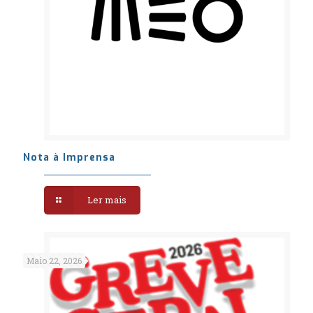
Nota à Imprensa
Ler mais
Maio 22, 2026