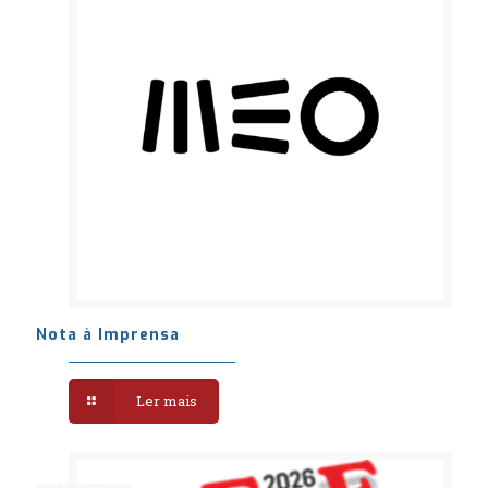
Nota à Imprensa
Ler mais