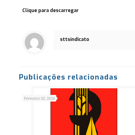
Clique para descarregar
sttsindicato
Publicações relacionadas
Fevereiro 25, 2026