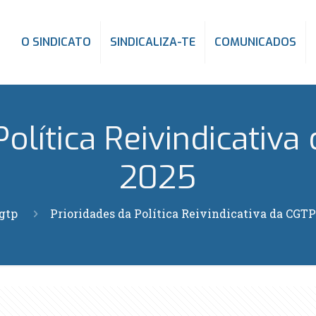
O SINDICATO
SINDICALIZA-TE
COMUNICADOS
Política Reivindicativa
2025
gtp
Prioridades da Política Reivindicativa da CGTP