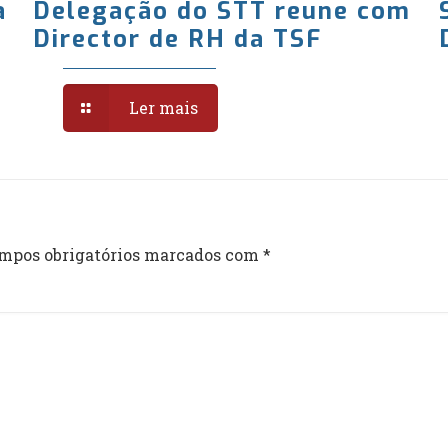
a
Delegação do STT reune com
Director de RH da TSF
Ler mais
mpos obrigatórios marcados com
*