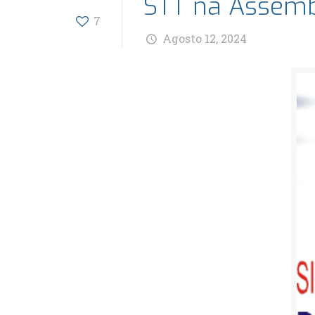
STT na Assemb
7
Agosto 12, 2024