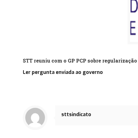
STT reuniu com o GP PCP sobre r
egularização
Ler pergunta enviada ao governo
sttsindicato