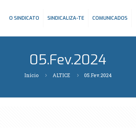
O SINDICATO
SINDICALIZA-TE
COMUNICADOS
05.Fev.2024
Início
ALTICE
05.Fev.2024