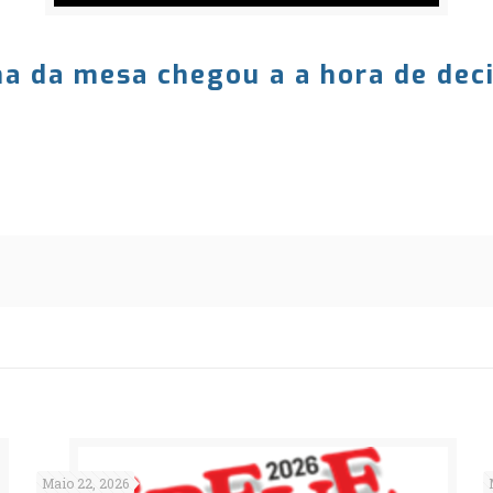
a da mesa chegou a a hora de deci
Maio 22, 2026