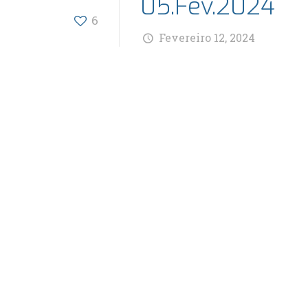
05.Fev.2024
6
Fevereiro 12, 2024