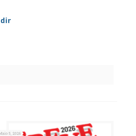
dir
Maio 5, 2026