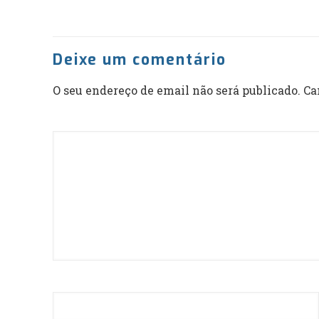
Deixe um comentário
O seu endereço de email não será publicado.
Ca
Comentário
*
Nome
*