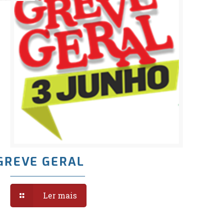
GREVE GERAL
Ler mais