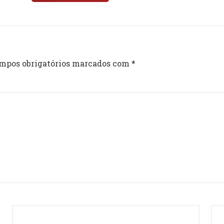
mpos obrigatórios marcados com
*
Email
*
Sit