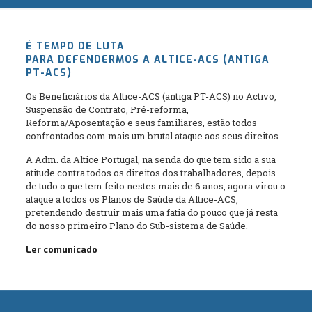
É TEMPO DE LUTA
PARA DEFENDERMOS A ALTICE-ACS (ANTIGA
PT-ACS)
Os Beneficiários da Altice-ACS (antiga PT-ACS) no Activo,
Suspensão de Contrato, Pré-reforma,
Reforma/Aposentação e seus familiares, estão todos
confrontados com mais um brutal ataque aos seus direitos.
A Adm. da Altice Portugal, na senda do que tem sido a sua
atitude contra todos os direitos dos trabalhadores, depois
de tudo o que tem feito nestes mais de 6 anos, agora virou o
ataque a todos os Planos de Saúde da Altice-ACS,
pretendendo destruir mais uma fatia do pouco que já resta
do nosso primeiro Plano do Sub-sistema de Saúde.
Ler comunicado